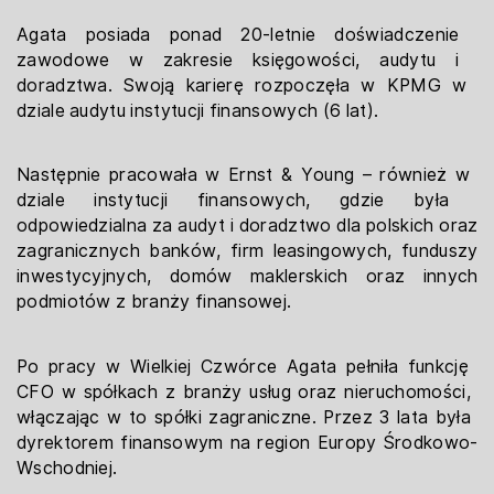
Agata posiada ponad 20-letnie doświadczenie ​
zawodowe w zakresie księgowości, audytu i ​
doradztwa. Swoją karierę rozpoczęła w KPMG w ​
dziale audytu instytucji finansowych (6 lat).
Następnie pracowała w Ernst & Young – również w ​
dziale instytucji finansowych, gdzie była ​
odpowiedzialna za audyt i doradztwo dla polskich ​oraz
zagranicznych banków, firm leasingowych, ​funduszy
inwestycyjnych, domów maklerskich oraz ​innych
podmiotów z branży finansowej.
Po pracy w Wielkiej Czwórce Agata pełniła funkcję ​
CFO w spółkach z branży usług oraz nieruchomości, ​
włączając w to spółki zagraniczne. Przez 3 lata była ​
dyrektorem finansowym na region Europy Środkowo-​
Wschodniej.