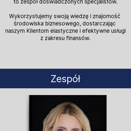
to zespół doświadczonych specjalistów.
Wykorzystujemy swoją wiedzę i znajomość ​
środowiska biznesowego, dostarczając ​
naszym Klientom elastyczne i efektywne ​usługi
z zakresu finansów.
Zespół