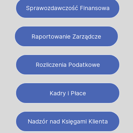
Sprawozdawczość Finansowa
Raportowanie Zarządcze
Rozliczenia Podatkowe
Kadry i Płace
Nadzór nad Księgami Klienta