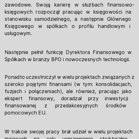
zawodowe. Swoją karierę w służbach finansowo-​
księgowych rozpoczął pracując w księgowości na ​
stanowisku samodzielnego, a następnie Głównego ​
Księgowego w spółkach o profilu handlowym i ​
usługowym.
Następnie pełnił funkcję Dyrektora Finansowego w ​
Spółkach w branży BPO i nowoczesnych technologii.
Ponadto uczestniczył w wielu projektach związanych ​z
szeroko pojętymi finansami (w tym: konsolidacjach, ​
fuzjach i połączeniach), ale również, pracując jako ​
ekspert finansowy, doradzał przy inwestycji ​
finansowanej z przedakcesyjnych środków ​
pomocowych EU.
W trakcie swojej pracy brał udział w wielu projektach ​
mających na celu usprawnienie strukturalne ​